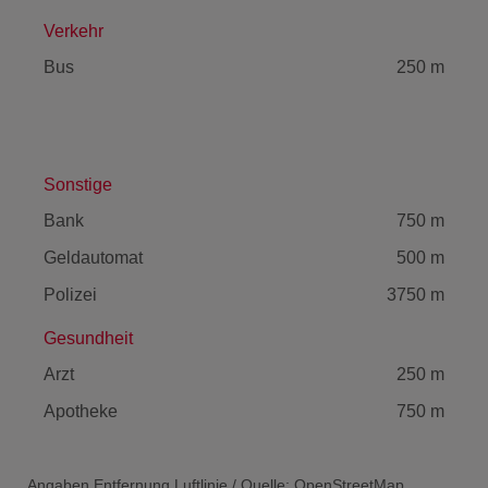
Verkehr
Bus
250 m
Sonstige
Bank
750 m
Geldautomat
500 m
Polizei
3750 m
Gesundheit
Arzt
250 m
Apotheke
750 m
Angaben Entfernung Luftlinie / Quelle: OpenStreetMap