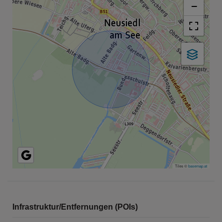
−
Tiles ©
basemap.at
Infrastruktur/Entfernungen (POIs)