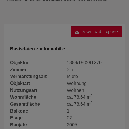
Download Expose
Basisdaten zur Immobilie
Objektnr.
5889/190291270
Zimmer
3,5
Vermarktungsart
Miete
Objektart
Wohnung
Nutzungsart
Wohnen
2
Wohnfläche
ca. 78,64 m
2
Gesamtfläche
ca. 78,64 m
Balkone
1
Etage
02
Baujahr
2005