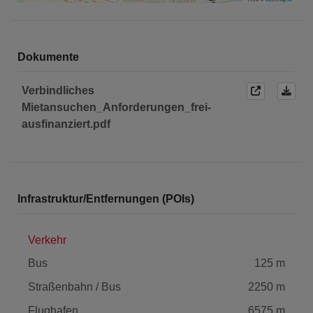
Dokumente
Verbindliches
Mietansuchen_Anforderungen_frei-
ausfinanziert.pdf
Infrastruktur/Entfernungen (POIs)
Verkehr
Bus
125 m
Straßenbahn / Bus
2250 m
Flughafen
6575 m