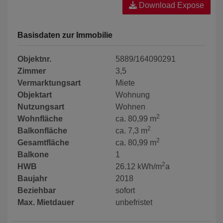
Download Expose
Basisdaten zur Immobilie
Objektnr.
5889/164090291
Zimmer
3,5
Vermarktungsart
Miete
Objektart
Wohnung
Nutzungsart
Wohnen
2
Wohnfläche
ca. 80,99 m
2
Balkonfläche
ca. 7,3 m
2
Gesamtfläche
ca. 80,99 m
Balkone
1
2
HWB
26.12 kWh/m
a
Baujahr
2018
Beziehbar
sofort
Max. Mietdauer
unbefristet