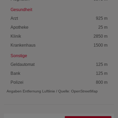
Gesundheit
Arzt
925 m
Apotheke
25 m
Klinik
2850 m
Krankenhaus
1500 m
Sonstige
Geldautomat
125 m
Bank
125 m
Polizei
800 m
Angaben Entfernung Luftlinie / Quelle: OpenStreetMap