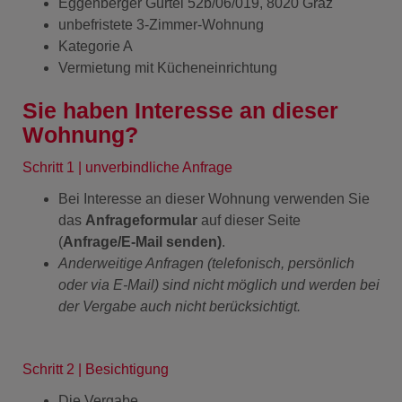
Eggenberger Gürtel 52b/06/019, 8020 Graz
unbefristete 3-Zimmer-Wohnung
Kategorie A
Vermietung mit Kücheneinrichtung
Sie haben Interesse an dieser
Wohnung?
Schritt 1 | unverbindliche Anfrage
Bei Interesse an dieser Wohnung verwenden Sie
das
Anfrageformular
auf dieser Seite
(
Anfrage/E-Mail senden)
.
Anderweitige Anfragen (telefonisch, persönlich
oder via E-Mail) sind nicht möglich und werden bei
der Vergabe auch nicht berücksichtigt.
Schritt 2 | Besichtigung
Die Vergabe