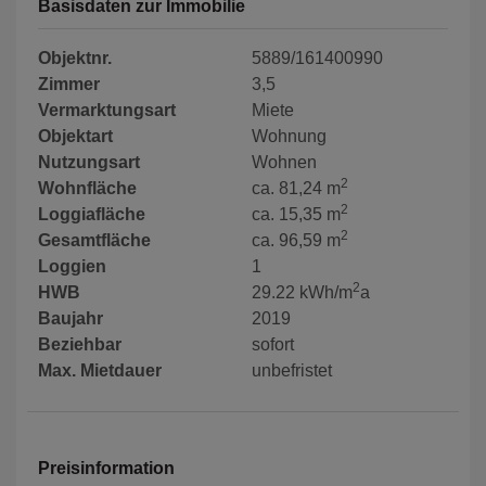
Basisdaten zur Immobilie
Objektnr.
5889/161400990
Zimmer
3,5
Vermarktungsart
Miete
Objektart
Wohnung
Nutzungsart
Wohnen
2
Wohnfläche
ca. 81,24 m
2
Loggiafläche
ca. 15,35 m
2
Gesamtfläche
ca. 96,59 m
Loggien
1
2
HWB
29.22 kWh/m
a
Baujahr
2019
Beziehbar
sofort
Max. Mietdauer
unbefristet
Preisinformation