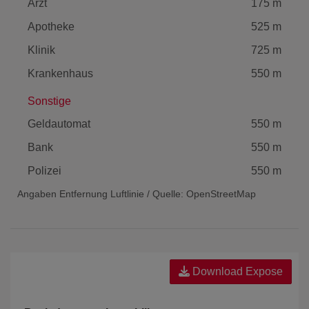
Arzt
175 m
Apotheke
525 m
Klinik
725 m
Krankenhaus
550 m
Sonstige
Geldautomat
550 m
Bank
550 m
Polizei
550 m
Angaben Entfernung Luftlinie / Quelle: OpenStreetMap
Download Expose